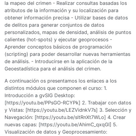
la mapeo del crimen - Realizar consultas basadas los
atributos de la información y su localización para
obtener información precisa - Utilizar bases de datos
de delitos para generar conjuntos de datos
personalizados, mapas de densidad, análisis de puntos
calientes (hot-spots) y ejecutar geoprocesos -
Aprender conceptos básicos de programación
(scripting) para poder desarrollar nuevas herramientas
de análisis. - Introducirse en la aplicación de la
Geoestadística para el análisis del crimen.
A continuación os presentamos los enlaces a los
distintos módulos que componen el curso: 1.
Introducción a gvSIG Desktop:
[https://youtu.be/PPsGO-RCYPk] 2. Trabajar con datos
y Vistas: [https://youtu.be/LEZVidnkV7s] 3. Selección y
Navegación: [https://youtu.be/sltRnXt7WLo] 4. Crear
nuevas capas: [https://youtu.be/AhimC_qxqGI] 5.
Visualización de datos y Geoprocesamiento: