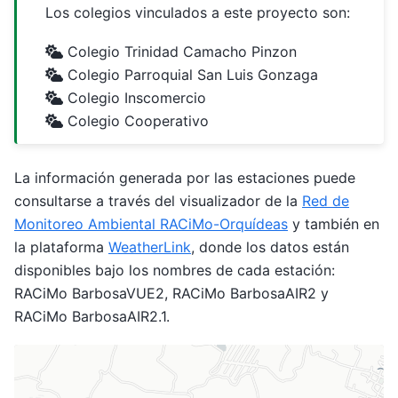
Los colegios vinculados a este proyecto son:
Colegio Trinidad Camacho Pinzon
Colegio Parroquial San Luis Gonzaga
Colegio Inscomercio
Colegio Cooperativo
La información generada por las estaciones puede
consultarse a través del visualizador de la
Red de
Monitoreo Ambiental RACiMo-Orquídeas
y también en
la plataforma
WeatherLink
, donde los datos están
disponibles bajo los nombres de cada estación:
RACiMo BarbosaVUE2, RACiMo BarbosaAIR2 y
RACiMo BarbosaAIR2.1.
Make this Notebook Trusted to load map: File -> Trust
Notebook