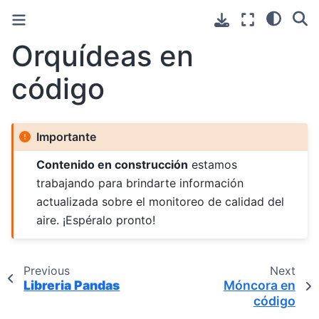
Orquídeas en
código
Importante
Contenido en construcción
estamos
trabajando para brindarte información
actualizada sobre el monitoreo de calidad del
aire. ¡Espéralo pronto!
Previous
Next
Libreria Pandas
Móncora en
código