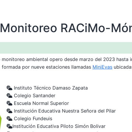
 Monitoreo RACiMo-Mó
e monitoreo ambiental opero desde marzo del 2023 hasta i
a formada por nueve estaciones llamadas
MiniEvas
ubicadas
Instituto Técnico Damaso Zapata
Colegio Santander
Escuela Normal Superior
Institución Educativa Nuestra Señora del Pilar
Colegio Fundeuis
Institución Educativa Piloto Simón Bolivar