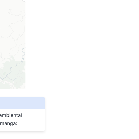
ambiental
ramanga: