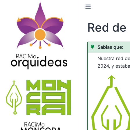
Red de
Sabias que:
Nuestra red d
2024, y estab