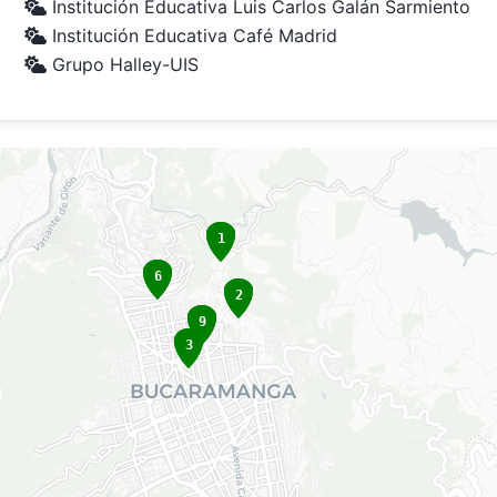
Institución Educativa Luis Carlos Galán Sarmiento
Institución Educativa Café Madrid
Grupo Halley-UIS
 Trusted to load map: File -> Trust Notebook