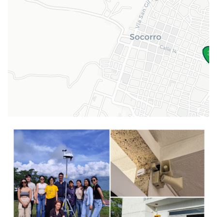
Make this Notebook Trusted to load map: File -> Trust
Notebook